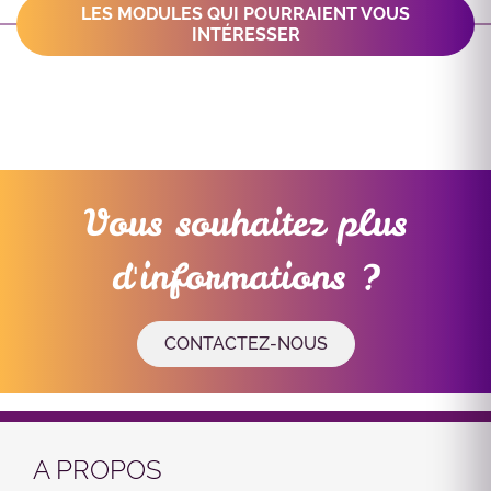
LES MODULES QUI POURRAIENT VOUS
INTÉRESSER
Vous souhaitez plus
d'informations ?
CONTACTEZ-NOUS
A PROPOS