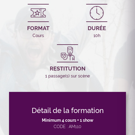
FORMAT
DURÉE
Cours
10h
RESTITUTION
1 passage(s) sur scène
Détail de la formation
Minimum 4 cours + 1 show
CODE : AM110