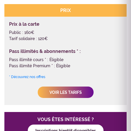
PRIX
Prix à la carte
Public : 160€
Tarif solidaire : 120€
Pass illimités & abonnements * :
Pass illimité cours * : Éligible
Pass illimité Premium * : Éligible
* Découvrez nos offres
VOIR LES TARIFS
VOUS ÊTES INTÉRESSÉ ?
Inscriptions bientôt disponibles