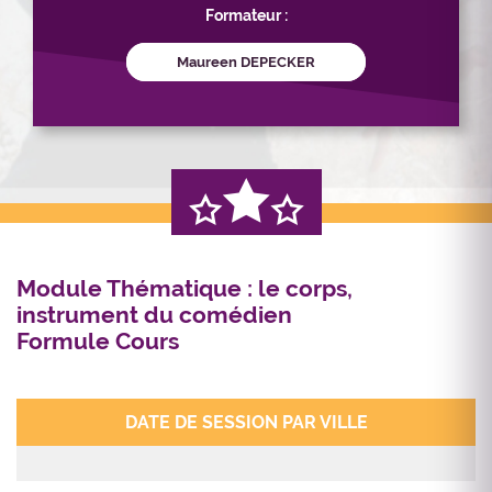
Formateur :
Maureen DEPECKER
Module Thématique : le corps,
instrument du comédien
Formule Cours
DATE DE SESSION PAR VILLE